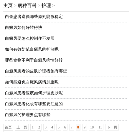
主页
>
病种百科
>
护理
>
白斑患者遵循哪些原则能够稳定
白癜风如何好转得快
白癜风要怎么控制住不发展
如何有效防范白癜风的扩散呢
哪些食物不利于白癜风病情好转
白癜风患者的皮肤护理措施有哪些
如何能避免白癜风病情加重呢
白癜风患者应该如何护理皮肤呢
白癜风患者化妆有哪些要注意的
白癜风的护理要点有哪些
首页
上一页
1
2
3
4
5
6
7
8
9
10
11
下一页