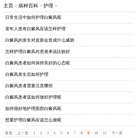
主页
>
病种百科
>
护理
>
日常生活中如何护理白癜风呢
老年人患有白癜风应该怎样护理
白癜风的发生对皮肤会造成什么威胁
怎样护理白癜风对患者来说比较好
白癜风患者如何保持良好的心态呢
白癜风发生后如何护理
白癜风患者需要注意哪些
白癜风患者该如何做好护理呢
如何很好地护理面部白癜风呢
想要护理白癜风应该怎么做呢
首页
上一页
1
2
3
4
5
6
7
8
9
10
11
下一页